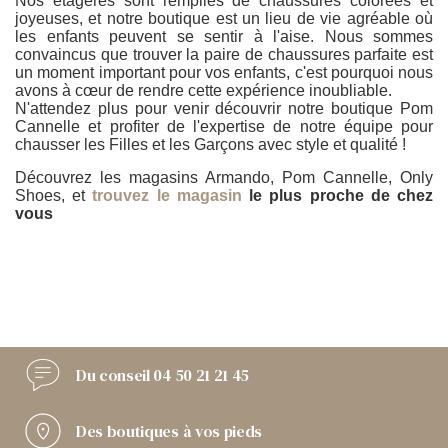
Nos étagères sont remplies de chaussures colorées et
joyeuses, et notre boutique est un lieu de vie agréable où
les enfants peuvent se sentir à l'aise. Nous sommes
convaincus que trouver la paire de chaussures parfaite est
un moment important pour vos enfants, c'est pourquoi nous
avons à cœur de rendre cette expérience inoubliable.
N'attendez plus pour venir découvrir notre boutique Pom
Cannelle et profiter de l'expertise de notre équipe pour
chausser les Filles et les Garçons avec style et qualité !
Découvrez les magasins Armando, Pom Cannelle, Only
Shoes, et
trouvez le magasin
le plus proche de chez
vous
Du conseil
04 50 21 21 45
Des boutiques
à vos pieds