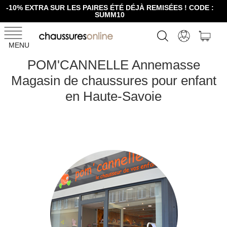
-10% EXTRA SUR LES PAIRES ÉTÉ DÉJÀ REMISÉES ! CODE :
SUMM10
MENU
POM'CANNELLE Annemasse
Magasin de chaussures pour enfant
en Haute-Savoie