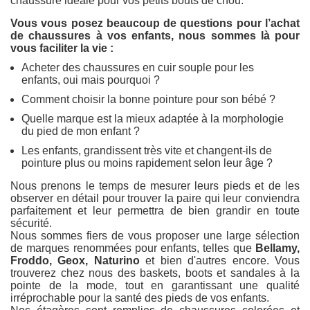
chaussure idéale pour vos petits bouts de chou.
Vous vous posez beaucoup de questions pour l’achat
de chaussures à vos enfants, nous sommes là pour
vous faciliter la vie :
Acheter des chaussures en cuir souple pour les
enfants, oui mais pourquoi ?
Comment choisir la bonne pointure pour son bébé ?
Quelle marque est la mieux adaptée à la morphologie
du pied de mon enfant ?
Les enfants, grandissent très vite et changent-ils de
pointure plus ou moins rapidement selon leur âge ?
Nous prenons le temps de mesurer leurs pieds et de les
observer en détail pour trouver la paire qui leur conviendra
parfaitement et leur permettra de bien grandir en toute
sécurité.
Nous sommes fiers de vous proposer une large sélection
de marques renommées pour enfants, telles que
Bellamy,
Froddo, Geox, Naturino
et bien d'autres encore. Vous
trouverez chez nous des baskets, boots et sandales à la
pointe de la mode, tout en garantissant une qualité
irréprochable pour la santé des pieds de vos enfants.