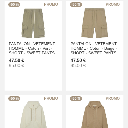
-50 %
-50 %
PANTALON -
VETEMENT
PANTALON -
VETEMENT
HOMME -
Coton -
Vert -
HOMME -
Coton -
Beige -
SHORT -
SWEET PANTS
SHORT -
SWEET PANTS
47.50 €
47.50 €
95.00 €
95.00 €
-50 %
-50 %