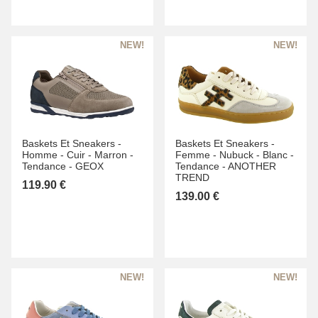
Baskets Et Sneakers -
Baskets Et Sneakers -
Homme -
Cuir -
Marron -
Femme -
Nubuck -
Blanc -
Tendance -
GEOX
Tendance -
ANOTHER
TREND
119.90 €
139.00 €