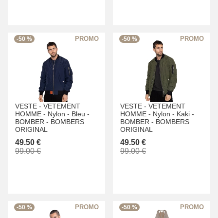
-50 %
-50 %
VESTE -
VETEMENT
VESTE -
VETEMENT
HOMME -
Nylon -
Bleu -
HOMME -
Nylon -
Kaki -
BOMBER -
BOMBERS
BOMBER -
BOMBERS
ORIGINAL
ORIGINAL
49.50 €
49.50 €
99.00 €
99.00 €
-50 %
-50 %