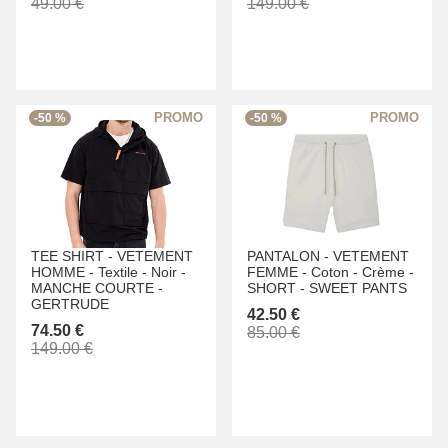
49.00 €
149.00 €
-50 %
-50 %
TEE SHIRT -
VETEMENT
PANTALON -
VETEMENT
HOMME -
Textile -
Noir -
FEMME -
Coton -
Crème -
MANCHE COURTE -
SHORT -
SWEET PANTS
GERTRUDE
42.50 €
74.50 €
85.00 €
149.00 €