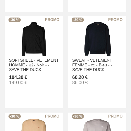
-30 %
-30 %
SOFTSHELL -
VETEMENT
SWEAT -
VETEMENT
HOMME -
 -
Noir -
-
FEMME -
 -
Bleu -
-
SAVE THE DUCK
SAVE THE DUCK
104.30 €
60.20 €
149.00 €
86.00 €
-30 %
-30 %