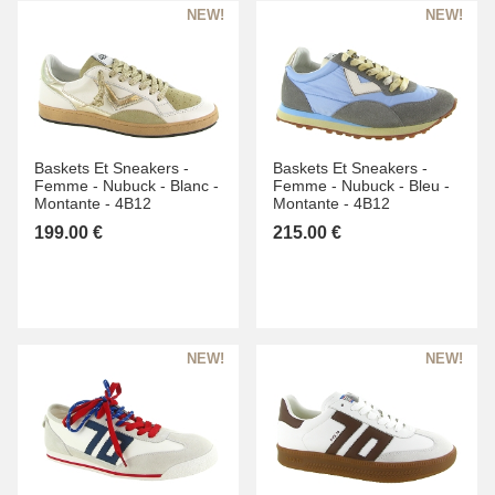
Baskets Et Sneakers -
Baskets Et Sneakers -
Femme -
Nubuck -
Blanc -
Femme -
Nubuck -
Bleu -
Montante -
4B12
Montante -
4B12
199.00 €
215.00 €