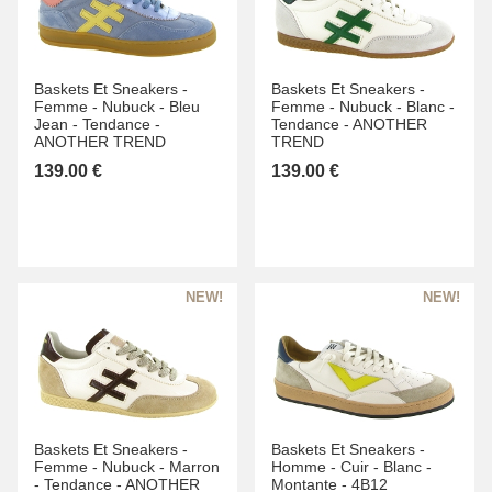
Baskets Et Sneakers -
Baskets Et Sneakers -
Femme -
Nubuck -
Bleu
Femme -
Nubuck -
Blanc -
Jean -
Tendance -
Tendance -
ANOTHER
ANOTHER TREND
TREND
139.00 €
139.00 €
Baskets Et Sneakers -
Baskets Et Sneakers -
Femme -
Nubuck -
Marron
Homme -
Cuir -
Blanc -
-
Tendance -
ANOTHER
Montante -
4B12