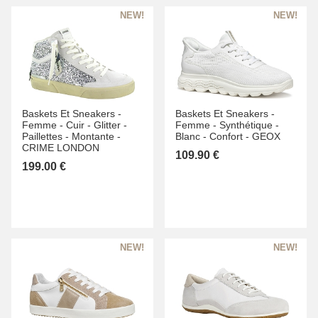
Baskets Et Sneakers -
Baskets Et Sneakers -
Femme -
Cuir -
Glitter -
Femme -
Synthétique -
Paillettes -
Montante -
Blanc -
Confort -
GEOX
CRIME LONDON
109.90 €
199.00 €