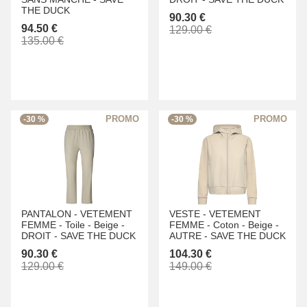
THE DUCK
90.30 €
94.50 €
129.00 €
135.00 €
-30 %
-30 %
PANTALON -
VETEMENT
VESTE -
VETEMENT
FEMME -
Toile -
Beige -
FEMME -
Coton -
Beige -
DROIT -
SAVE THE DUCK
AUTRE -
SAVE THE DUCK
90.30 €
104.30 €
129.00 €
149.00 €