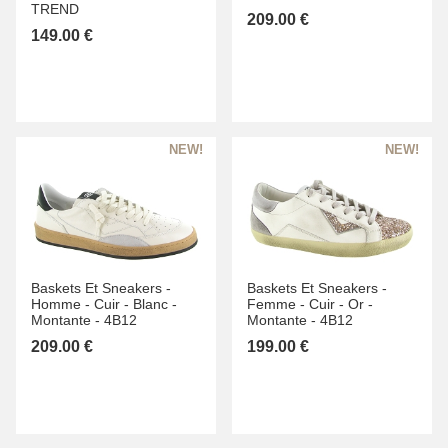
TREND
209.00 €
149.00 €
Baskets Et Sneakers -
Baskets Et Sneakers -
Homme -
Cuir -
Blanc -
Femme -
Cuir -
Or -
Montante -
4B12
Montante -
4B12
209.00 €
199.00 €