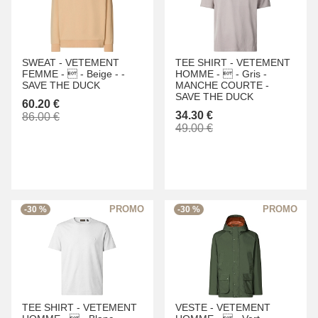
SWEAT -
VETEMENT
TEE SHIRT -
VETEMENT
FEMME -
 -
Beige -
-
HOMME -
 -
Gris -
SAVE THE DUCK
MANCHE COURTE -
SAVE THE DUCK
60.20 €
34.30 €
86.00 €
49.00 €
-30 %
-30 %
TEE SHIRT -
VETEMENT
VESTE -
VETEMENT