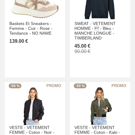
Baskets Et Sneakers -
SWEAT -
VETEMENT
Femme -
Cuir -
Rose -
HOMME -
 -
Bleu -
Tendance -
NO NAME
MANCHE LONGUE -
TIMBERLAND
139.00 €
45.00 €
90.00 €
-50 %
-50 %
VESTE -
VETEMENT
VESTE -
VETEMENT
FEMME -
Coton -
Noir -
FEMME -
Coton -
Kaki -