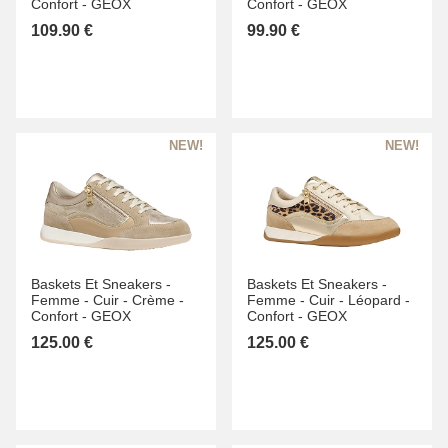
Confort -
GEOX
Confort -
GEOX
109.90 €
99.90 €
Baskets Et Sneakers -
Baskets Et Sneakers -
Femme -
Cuir -
Crème -
Femme -
Cuir -
Léopard -
Confort -
GEOX
Confort -
GEOX
125.00 €
125.00 €