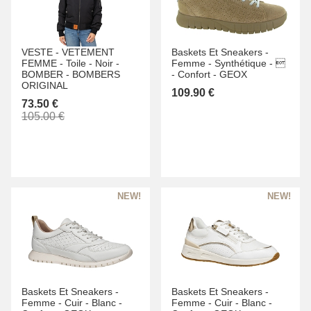
VESTE -
VETEMENT
Baskets Et Sneakers -
FEMME -
Toile -
Noir -
Femme -
Synthétique -

BOMBER -
BOMBERS
-
Confort -
GEOX
ORIGINAL
109.90 €
73.50 €
105.00 €
Baskets Et Sneakers -
Baskets Et Sneakers -
Femme -
Cuir -
Blanc -
Femme -
Cuir -
Blanc -