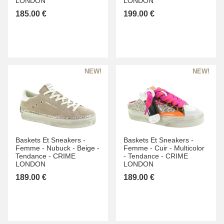
LONDON
LONDON
185.00 €
199.00 €
Baskets Et Sneakers -
Baskets Et Sneakers -
Femme -
Nubuck -
Beige -
Femme -
Cuir -
Multicolor
Tendance -
CRIME
-
Tendance -
CRIME
LONDON
LONDON
189.00 €
189.00 €