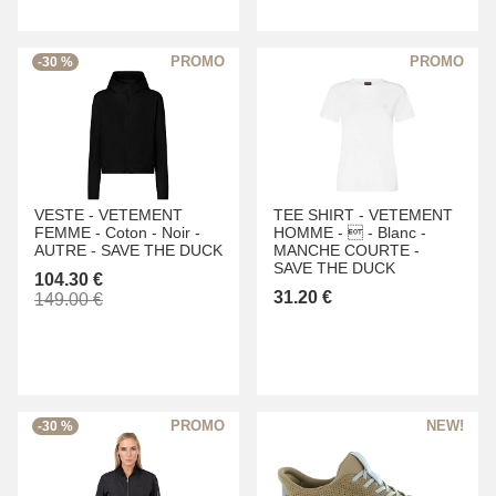
-30 %
VESTE -
VETEMENT
TEE SHIRT -
VETEMENT
FEMME -
Coton -
Noir -
HOMME -
 -
Blanc -
AUTRE -
SAVE THE DUCK
MANCHE COURTE -
SAVE THE DUCK
104.30 €
31.20 €
149.00 €
-30 %