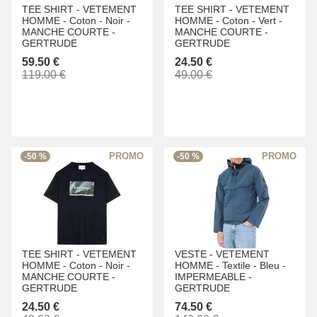
TEE SHIRT -
VETEMENT
TEE SHIRT -
VETEMENT
HOMME -
Coton -
Noir -
HOMME -
Coton -
Vert -
MANCHE COURTE -
MANCHE COURTE -
GERTRUDE
GERTRUDE
59.50 €
24.50 €
119.00 €
49.00 €
-50 %
-50 %
TEE SHIRT -
VETEMENT
VESTE -
VETEMENT
HOMME -
Coton -
Noir -
HOMME -
Textile -
Bleu -
MANCHE COURTE -
IMPERMEABLE -
GERTRUDE
GERTRUDE
24.50 €
74.50 €