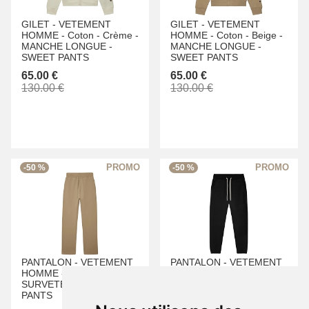
GILET -
VETEMENT
GILET -
VETEMENT
HOMME -
Coton -
Crème -
HOMME -
Coton -
Beige -
MANCHE LONGUE -
MANCHE LONGUE -
SWEET PANTS
SWEET PANTS
65.00 €
65.00 €
130.00 €
130.00 €
-50 %
-50 %
PANTALON -
VETEMENT
PANTALON -
VETEMENT
HOMME -
Coton -
Beige -
FEMME -
Coton -
Noir -
SURVETEMENT -
SWEET
SURVETEMENT -
SWEET
PANTS
PANTS