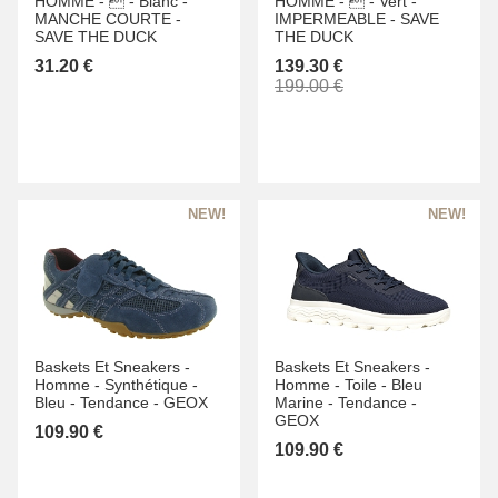
HOMME -
 -
Blanc -
HOMME -
 -
Vert -
MANCHE COURTE -
IMPERMEABLE -
SAVE
SAVE THE DUCK
THE DUCK
31.20 €
139.30 €
199.00 €
Baskets Et Sneakers -
Baskets Et Sneakers -
Homme -
Synthétique -
Homme -
Toile -
Bleu
Bleu -
Tendance -
GEOX
Marine -
Tendance -
GEOX
109.90 €
109.90 €