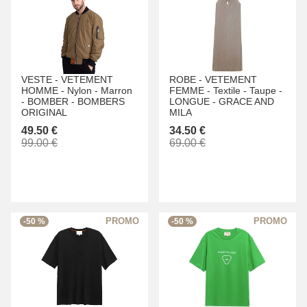
VESTE -
VETEMENT
ROBE -
VETEMENT
HOMME -
Nylon -
Marron
FEMME -
Textile -
Taupe -
-
BOMBER -
BOMBERS
LONGUE -
GRACE AND
ORIGINAL
MILA
49.50 €
34.50 €
99.00 €
69.00 €
-50 %
-50 %