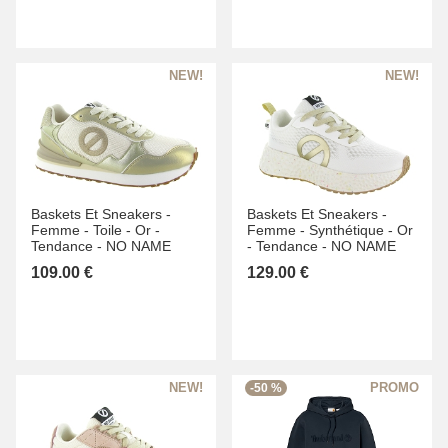
Baskets Et Sneakers -
Baskets Et Sneakers -
Femme -
Toile -
Or -
Femme -
Synthétique -
Or
Tendance -
NO NAME
-
Tendance -
NO NAME
109.00 €
129.00 €
-50 %