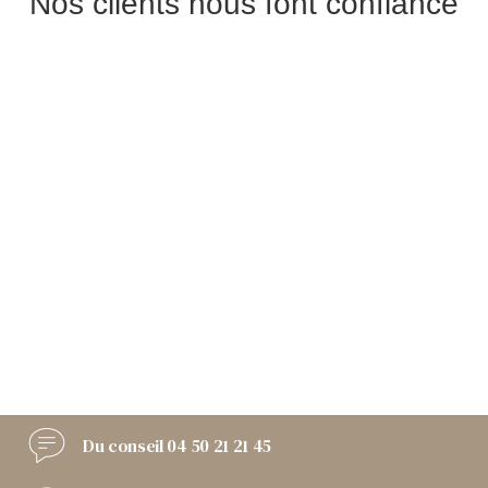
Nos clients nous font confiance
Du conseil
04 50 21 21 45