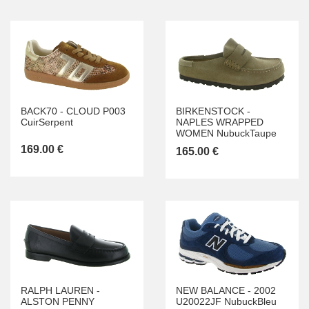
BACK70
-
CLOUD P003
BIRKENSTOCK
-
CuirSerpent
NAPLES WRAPPED
WOMEN NubuckTaupe
169.00 €
165.00 €
RALPH LAUREN
-
NEW BALANCE
-
2002
ALSTON PENNY
U20022JF NubuckBleu