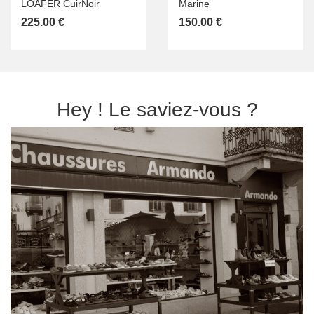
LOAFER CuirNoir
Marine
225.00 €
150.00 €
Hey ! Le saviez-vous ?